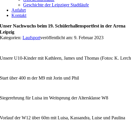
Geschichte der Leipziger Stadtläufe
Anfahrt
Kontakt
Unser Nachwuchs beim 19. Schülerhallensportfest in der Arena
Leipzig
Kategorien:
Laufsport
veröffentlicht am: 9. Februar 2023
Unsere U10-Kinder mit Kathleen, James und Thomas (Fotos: K. Lerch
Start über 400 m der M9 mit Jorin und Phil
Siegerehrung für Luisa im Weitsprung der Altersklasse W8
Vorlauf der W12 über 60m mit Luisa, Kassandra, Luise und Paulina