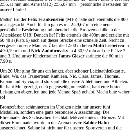
2:55,11 min und Arne (M12) 2:56,07 min – persönliche Bestzeiten für
unsere Läufer!
Mattis‘ Bruder
Felix
Frankenstein
(M16) hatte sich ebenfalls die 800
m ausgesucht. Auch für ihn gab es mit 2:29,67 min eine neue
persönliche Bestleistung und obendrein die Bronzemedaille in der
Altersklasse U18! Danach lief Felix erstmals die 400m und erzielte mit
60,48 s (Platz 6) auch auf dieser Strecke eine schnelle Zeit. Nicht zu
vergessen unsere Männer: Über die 1.500 m liefen
Matti Liebetreu
in
4:30,19 min und
Nick Zadubrovsky
in 4:30,92 min auf die Plätze 2
und 3. Und unser Kindertrainer
James Glaser
sprintete die 60 m in
7,90 s.
Um 20 Uhr ging für uns ein langer, aber schöner Leichtathletiktag zu
Ende. Wir, das Trainerteam Kathleen, Nic, Clara, James, Thomas,
Fabian und Sylvia, sind stolz auf alle unsere Athletinnen und Athleten.
Ihr habt Mut gezeigt, euch gegenseitig unterstützt, habt eure besten
Leistungen abgerufen und jede Menge Spaß gehabt. Macht bitte weiter
so!
Bronzefarben schimmerten im Übrigen nicht nur unsere fünf
Medaillen, sondern eine ganz besondere Auszeichnung: Die
Ehrennadel des Sächsischen Leichtathletikverbandes in Bronze. Mit
dieser Ehrennadel wurde in der Arena unsere
Sabine Hahn
ausgezeichnet. Sabine ist nicht nur für unseren Sportverein und die