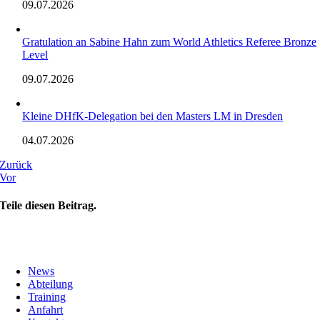
09.07.2026
Gratulation an Sabine Hahn zum World Athletics Referee Bronze
Level
09.07.2026
Kleine DHfK-Delegation bei den Masters LM in Dresden
04.07.2026
Zurück
Vor
Teile diesen Beitrag.
News
Abteilung
Training
Anfahrt