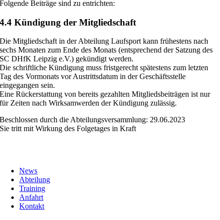
Folgende Beiträge sind zu entrichten:
4.4 Kündigung der Mitgliedschaft
Die Mitgliedschaft in der Abteilung Laufsport kann frühestens nach
sechs Monaten zum Ende des Monats (entsprechend der Satzung des
SC DHfK Leipzig e.V.) gekündigt werden.
Die schriftliche Kündigung muss fristgerecht spätestens zum letzten
Tag des Vormonats vor Austrittsdatum in der Geschäftsstelle
eingegangen sein.
Eine Rückerstattung von bereits gezahlten Mitgliedsbeiträgen ist nur
für Zeiten nach Wirksamwerden der Kündigung zulässig.
Beschlossen durch die Abteilungsversammlung: 29.06.2023
Sie tritt mit Wirkung des Folgetages in Kraft
News
Abteilung
Training
Anfahrt
Kontakt