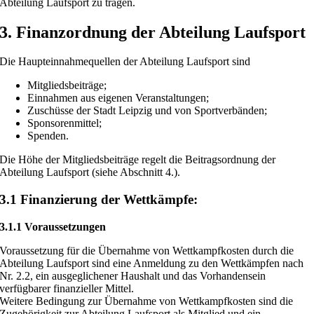
Abteilung Laufsport zu tragen.
3. Finanzordnung der Abteilung Laufsport
Die Haupteinnahmequellen der Abteilung Laufsport sind
Mitgliedsbeiträge;
Einnahmen aus eigenen Veranstaltungen;
Zuschüsse der Stadt Leipzig und von Sportverbänden;
Sponsorenmittel;
Spenden.
Die Höhe der Mitgliedsbeiträge regelt die Beitragsordnung der
Abteilung Laufsport (siehe Abschnitt 4.).
3.1 Finanzierung der Wettkämpfe:
3.1.1 Voraussetzungen
Voraussetzung für die Übernahme von Wettkampfkosten durch die
Abteilung Laufsport sind eine Anmeldung zu den Wettkämpfen nach
Nr. 2.2, ein ausgeglichener Haushalt und das Vorhandensein
verfügbarer finanzieller Mittel.
Weitere Bedingung zur Übernahme von Wettkampfkosten sind die
Zugehörigkeit zur Abteilung Laufsport als Mitglied und ein