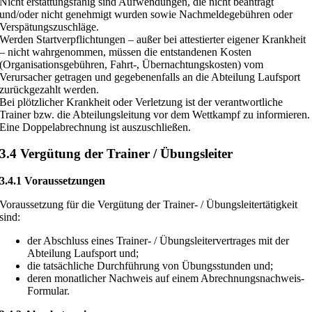
Nicht erstattungsfähig sind Aufwendungen, die nicht beantragt
und/oder nicht genehmigt wurden sowie Nachmeldegebühren oder
Verspätungszuschläge.
Werden Startverpflichtungen – außer bei attestierter eigener Krankheit
– nicht wahrgenommen, müssen die entstandenen Kosten
(Organisationsgebühren, Fahrt-, Übernachtungskosten) vom
Verursacher getragen und gegebenenfalls an die Abteilung Laufsport
zurückgezahlt werden.
Bei plötzlicher Krankheit oder Verletzung ist der verantwortliche
Trainer bzw. die Abteilungsleitung vor dem Wettkampf zu informieren.
Eine Doppelabrechnung ist auszuschließen.
3.4 Vergütung der Trainer / Übungsleiter
3.4.1 Voraussetzungen
Voraussetzung für die Vergütung der Trainer- / Übungsleitertätigkeit
sind:
der Abschluss eines Trainer- / Übungsleitervertrages mit der
Abteilung Laufsport und;
die tatsächliche Durchführung von Übungsstunden und;
deren monatlicher Nachweis auf einem Abrechnungsnachweis-
Formular.