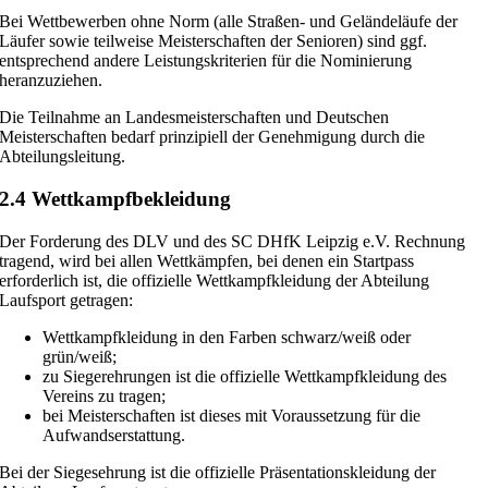
Bei Wettbewerben ohne Norm (alle Straßen- und Geländeläufe der
Läufer sowie teilweise Meisterschaften der Senioren) sind ggf.
entsprechend andere Leistungskriterien für die Nominierung
heranzuziehen.
Die Teilnahme an Landesmeisterschaften und Deutschen
Meisterschaften bedarf prinzipiell der Genehmigung durch die
Abteilungsleitung.
2.4 Wettkampfbekleidung
Der Forderung des DLV und des SC DHfK Leipzig e.V. Rechnung
tragend, wird bei allen Wettkämpfen, bei denen ein Startpass
erforderlich ist, die offizielle Wettkampfkleidung der Abteilung
Laufsport getragen:
Wettkampfkleidung in den Farben schwarz/weiß oder
grün/weiß;
zu Siegerehrungen ist die offizielle Wettkampfkleidung des
Vereins zu tragen;
bei Meisterschaften ist dieses mit Voraussetzung für die
Aufwandserstattung.
Bei der Siegesehrung ist die offizielle Präsentationskleidung der