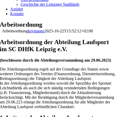
Geschichte der Leipziger Stadtläufe
Anfahrt
Kontakt
Arbeitsordnung
Arbeitsordnung
kevmaster
2025-10-22T15:52:12+02:00
Arbeitsordnung der Abteilung Laufsport
im SC DHfK Leipzig e.V.
(beschlossen durch die Abteilungsversammlung am 29.06.2023)
Die Abteilungsordnung regelt auf der Grundlage des Statuts sowie
weiterer Ordnungen des Vereins (Finanzordnung, Dienstreiseordnung,
Beitragsordnung) die Tätigkeit der Abteilung Laufsport.
In der Abteilungsordnung werden sowohl die Spezifika der Sportart
Leichtathletik als auch die sich ständig verändernden Bedingungen
(z.B. Finanzierung, Mitgliederstand) durch die Aktualisierung
berücksichtigt. Mit der Bestätigung durch die Mitgliederversammlung
am 29.06.223 erlangt die Abteilungsordnung für alle Mitglieder der
Abteilung Laufsport verbindlichen Charakter.