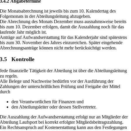
3.4.2 Abgabetermine
Die Monatsabrechnung ist jeweils bis zum 10. Kalendertag des
Folgemonats in der Abteilungsleitung abzugeben.
Die Abrechnung des Monats Dezember muss ausnahmsweise bereits
bis zum 10. Dezember erfolgen, damit die Auszahlung noch für das
laufende Jahr möglich ist.
Anträge auf Aufwandserstattung für das Kalenderjahr sind spätestens
bis zum 30. November des Jahres einzureichen. Später eingehende
Abrechnungsanträge können nicht mehr berücksichtigt werden.
3.5 Kontrolle
Jede finanzielle Tätigkeit der Abteilung ist über die Abteilungsleitung
zu regeln.
Alle Belege und Nachweise bedürfen vor der Ausführung der
Zahlungen der unterschriftlichen Prüfung und Freigabe der Mittel
durch
den Verantwortlichen für Finanzen und
den Abteilungsleiter oder dessen Stellvertreter.
Die Auszahlung der Aufwandserstattung erfolgt nur an Mitglieder der
Abteilung Laufsport bei korrekt erfolgter Mitgliedsbeitragszahlung.
Ein Rechtsanspruch auf Kostenerstattung kann aus den Festlegungen