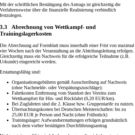
Mit der schriftlichen Bestätigung des Antrags ist gleichzeitig die
Verfahrensweise über die finanzielle Realisierung verbindlich
festzulegen.
3.3 Abrechnung von Wettkampf- und
Trainingslagerkosten
Die Abrechnung auf Formblatt muss innerhalb einer Frist von maximal
vier Wochen nach der Veranstaltung an die Abteilungsleitung erfolgen.
Gleichzeitig muss ein Nachweis für die erfolgreiche Teilnahme (z.B.
Urkunde) eingereicht werden.
Erstattungsfähig sind:
Organisationsgebühren gemäß Ausschreibung auf Nachweis
(ohne Nachmelde- oder Verspätungszuschläge);
Fahrtkosten Entfernung vom Standort des Vereins zum
Wettkampfort für Hin- und Rückfahrt (0,20 EUR/km).
Bei Zugfahrten sind die 2. Klasse bzw. Gruppentarife zu nutzen.
Übernachtungskosten bei Deutschen Meisterschaften: bis zu
25,00 EUR je Person und Nacht (ohne Frühstück)
Trainingslager: Aufwandserstattungen erfolgen grundsätzlich
nach dem vorher bestätigten Durchführungsantrag