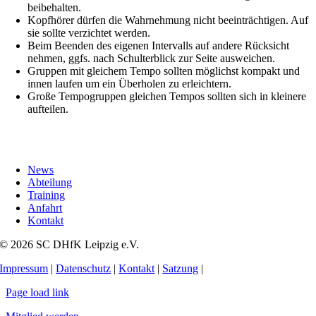
beibehalten.
Kopfhörer dürfen die Wahrnehmung nicht beeinträchtigen. Auf
sie sollte verzichtet werden.
Beim Beenden des eigenen Intervalls auf andere Rücksicht
nehmen, ggfs. nach Schulterblick zur Seite ausweichen.
Gruppen mit gleichem Tempo sollten möglichst kompakt und
innen laufen um ein Überholen zu erleichtern.
Große Tempogruppen gleichen Tempos sollten sich in kleinere
aufteilen.
News
Abteilung
Training
Anfahrt
Kontakt
© 2026 SC DHfK Leipzig e.V.
Impressum
|
Datenschutz
|
Kontakt
|
Satzung
|
Page load link