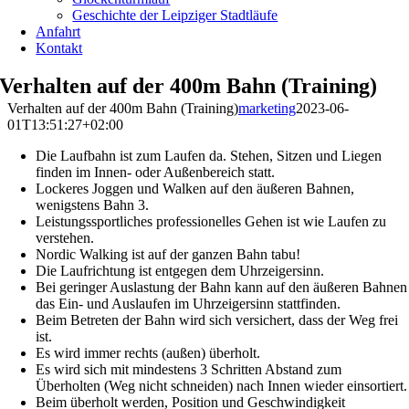
Geschichte der Leipziger Stadtläufe
Anfahrt
Kontakt
Verhalten auf der 400m Bahn (Training)
Verhalten auf der 400m Bahn (Training)
marketing
2023-06-
01T13:51:27+02:00
Die Laufbahn ist zum Laufen da. Stehen, Sitzen und Liegen
finden im Innen- oder Außenbereich statt.
Lockeres Joggen und Walken auf den äußeren Bahnen,
wenigstens Bahn 3.
Leistungssportliches professionelles Gehen ist wie Laufen zu
verstehen.
Nordic Walking ist auf der ganzen Bahn tabu!
Die Laufrichtung ist entgegen dem Uhrzeigersinn.
Bei geringer Auslastung der Bahn kann auf den äußeren Bahnen
das Ein- und Auslaufen im Uhrzeigersinn stattfinden.
Beim Betreten der Bahn wird sich versichert, dass der Weg frei
ist.
Es wird immer rechts (außen) überholt.
Es wird sich mit mindestens 3 Schritten Abstand zum
Überholten (Weg nicht schneiden) nach Innen wieder einsortiert.
Beim überholt werden, Position und Geschwindigkeit