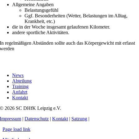
Allgemeine Angaben
Belastungsgefühl
Ggf. Besonderheiten (Wetter, Belastungen im Alltag,
Krankheit, etc.)
die in der Woche insgesamt gelaufenen Kilometer.
andere sportliche Aktivitäten.
In regelmäßigen Abständen sollte auch das Körpergewicht mit erfasst
werden
News
Abteilung
Training
Anfahrt
Kontakt
© 2026 SC DHfK Leipzig e.V.
Impressum
|
Datenschutz
|
Kontakt
|
Satzung
|
Page load link