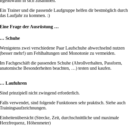
irgendwann in sich zusammen.
Ein Trainer und die passende Laufgruppe helfen dir bestmöglich durch
das Laufjahr zu kommen. :)
Eine Frage der Ausrüstung …
… Schuhe
Wenigstens zwei verschiedene Paar Laufschuhe abwechselnd nutzen
(besser mehr!) um Fehlhaltungen und Monotonie zu vermeiden.
Im Fachgeschäft die passenden Schuhe (Abrollverhalten, Passform,
anatomische Besonderheiten beachten, …) testen und kaufen.
… Laufuhren
Sind prinzipiell nicht zwingend erforderlich.
Falls verwendet, sind folgende Funktionen sehr praktisch. Siehe auch
Trainingsaufzeichnungen.
Einheitenübersicht (Strecke, Zeit, durchschnittliche und maximale
Herzfrequenz, Höhenmeter)