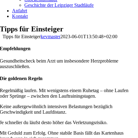
Geschichte der Leipziger Stadtläufe
Anfahrt
Kontakt
Tipps für Einsteiger
Tipps für Einsteiger
kevmaster
2023-06-01T13:50:48+02:00
Empfehlungen
Gesundheitscheck beim Arzt um insbesondere Herzprobleme
auszuschließen.
Die goldenen Regeln
Regelmäßig laufen. Mit wenigstens einem Ruhetag – ohne Laufen
oder Sprünge – zwischen den Lauftrainingstagen.
Keine außergewöhnlich intensiven Belastungen bezüglich
Geschwindigkeit und Laufdistanz.
Je schneller du läufst desto höher das Verletzungsrisiko.
Mit Geduld zum Erfolg. Ohne stabile Basis fällt das Kartenhaus