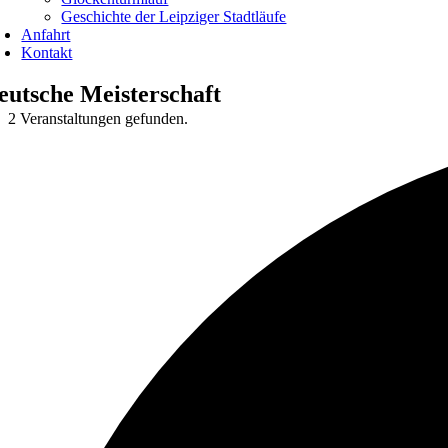
Geschichte der Leipziger Stadtläufe
Anfahrt
Kontakt
eutsche Meisterschaft
2 Veranstaltungen gefunden.