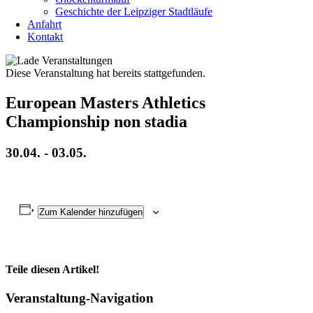
Geschichte der Leipziger Stadtläufe
Anfahrt
Kontakt
Diese Veranstaltung hat bereits stattgefunden.
European Masters Athletics
Championship non stadia
30.04.
-
03.05.
Zum Kalender hinzufügen
Teile diesen Artikel!
Facebook
X
WhatsApp
Telegram
Veranstaltung-Navigation