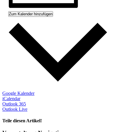
Zum Kalender hinzufügen
Google Kalender
iCalendar
Outlook 365
Outlook Live
Teile diesen Artikel!
Facebook
X
WhatsApp
Telegram