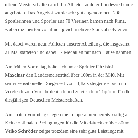
offene Meisterschaften auch für Athleten anderer Landesverbände
angeboten. Das Angebot wurde sehr gut angenommen. 208
Sportlerinnen und Sportler aus 78 Vereinen kamen nach Pirna,
wobei die meisten von ihnen gleich mehrere Starts absolvierten.
Mit dabei waren neun Athleten unserer Abteilung, die insgesamt
21 Mal starteten und dabei 17 Medaillen mit nach Hause nahmen.
Am frühen Vormittag holte sich unser Sprinter
Christof
Maxeiner
den Landesmeistertitel über 100m in der M40. Mit
seiner sensationellen Siegerzeit von 11,82 s steigerte er sich im
Vergleich zum Vorjahr deutlich und zeigt sich in Topform für die
diesjährigen Deutschen Meisterschaften.
Am späten Vormittag stiegen die Temperaturen bereits kräftig an.
Keine optimalen Bedingungen für die Mittelstreckler über 800m.
Veiko Schröder
zeigte trotzdem eine sehr gute Leistung: mit