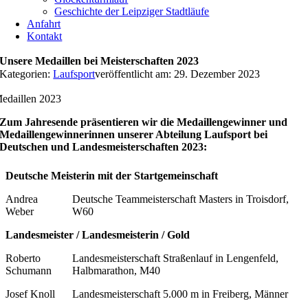
Geschichte der Leipziger Stadtläufe
Anfahrt
Kontakt
Unsere Medaillen bei Meisterschaften 2023
Kategorien:
Laufsport
veröffentlicht am: 29. Dezember 2023
edaillen 2023
Zum Jahresende präsentieren wir die Medaillengewinner und
Medaillengewinnerinnen unserer Abteilung Laufsport bei
Deutschen und Landesmeisterschaften 2023:
Deutsche Meisterin mit der Startgemeinschaft
Andrea
Deutsche Teammeisterschaft Masters in Troisdorf,
Weber
W60
Landesmeister / Landesmeisterin / Gold
Roberto
Landesmeisterschaft Straßenlauf in Lengenfeld,
Schumann
Halbmarathon, M40
Josef Knoll
Landesmeisterschaft 5.000 m in Freiberg, Männer