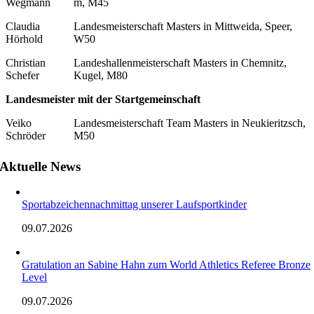
Wegmann
m, M45
Claudia
Landesmeisterschaft Masters in Mittweida, Speer,
Hörhold
W50
Christian
Landeshallenmeisterschaft Masters in Chemnitz,
Schefer
Kugel, M80
Landesmeister mit der Startgemeinschaft
Veiko
Landesmeisterschaft Team Masters in Neukieritzsch,
Schröder
M50
Aktuelle News
Sportabzeichennachmittag unserer Laufsportkinder
09.07.2026
Gratulation an Sabine Hahn zum World Athletics Referee Bronze
Level
09.07.2026