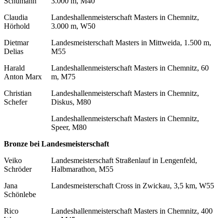
Schumann
3.000 m, M40
Claudia
Landeshallenmeisterschaft Masters in Chemnitz,
Hörhold
3.000 m, W50
Dietmar
Landesmeisterschaft Masters in Mittweida, 1.500 m,
Delias
M55
Harald
Landeshallenmeisterschaft Masters in Chemnitz, 60
Anton Marx
m, M75
Christian
Landeshallenmeisterschaft Masters in Chemnitz,
Schefer
Diskus, M80
Landeshallenmeisterschaft Masters in Chemnitz,
Speer, M80
Bronze bei Landesmeisterschaft
Veiko
Landesmeisterschaft Straßenlauf in Lengenfeld,
Schröder
Halbmarathon, M55
Jana
Landesmeisterschaft Cross in Zwickau, 3,5 km, W55
Schönlebe
Rico
Landeshallenmeisterschaft Masters in Chemnitz, 400