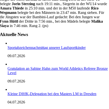
belegte
Jorin Sterzing
nach 19:11 min., Siegerin in der WU14 wurde
Amara Thiede
in 25:10 min. und der in der M50 laufende
Rico
Wegmann
belegte bei den Männern in 23:47 min. Rang sieben. Für
die Jüngsten war der Bambini-Lauf gedacht: Bei den Jungen war
Fynn Hüttl
der Dritte in 7:56 min., bei den Mädels belegte
Malika
Siaya
in 7:46 min. Rang 2. (ps)
Aktuelle News
Sportabzeichennachmittag unserer Laufsportkinder
09.07.2026
Gratulation an Sabine Hahn zum World Athletics Referee Bronze
Level
09.07.2026
Kleine DHfK-Delegation bei den Masters LM in Dresden
04.07.2026