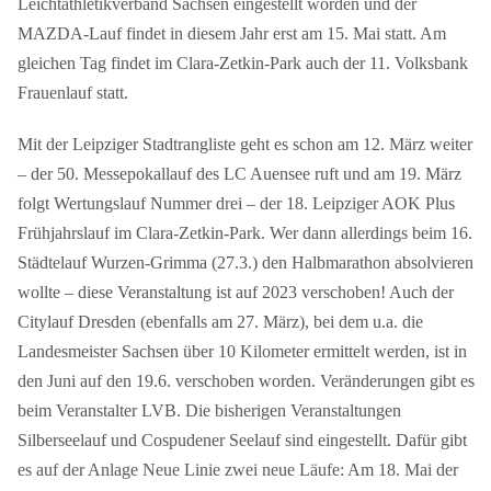
Leichtathletikverband Sachsen eingestellt worden und der
MAZDA-Lauf findet in diesem Jahr erst am 15. Mai statt. Am
gleichen Tag findet im Clara-Zetkin-Park auch der 11. Volksbank
Frauenlauf statt.
Mit der Leipziger Stadtrangliste geht es schon am 12. März weiter
– der 50. Messepokallauf des LC Auensee ruft und am 19. März
folgt Wertungslauf Nummer drei – der 18. Leipziger AOK Plus
Frühjahrslauf im Clara-Zetkin-Park. Wer dann allerdings beim 16.
Städtelauf Wurzen-Grimma (27.3.) den Halbmarathon absolvieren
wollte – diese Veranstaltung ist auf 2023 verschoben! Auch der
Citylauf Dresden (ebenfalls am 27. März), bei dem u.a. die
Landesmeister Sachsen über 10 Kilometer ermittelt werden, ist in
den Juni auf den 19.6. verschoben worden. Veränderungen gibt es
beim Veranstalter LVB. Die bisherigen Veranstaltungen
Silberseelauf und Cospudener Seelauf sind eingestellt. Dafür gibt
es auf der Anlage Neue Linie zwei neue Läufe: Am 18. Mai der