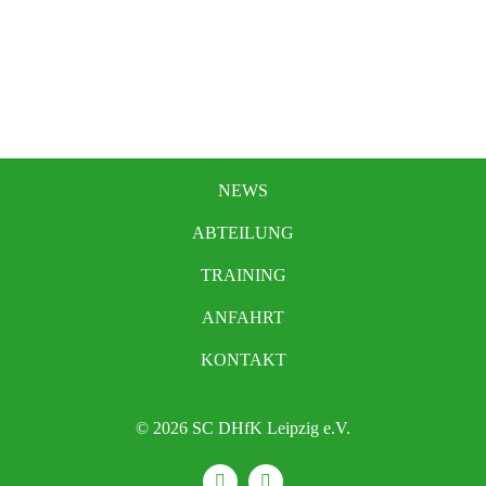
NEWS
ABTEILUNG
TRAINING
ANFAHRT
KONTAKT
© 2026 SC DHfK Leipzig e.V.