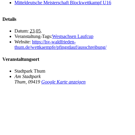
Mitteldeutsche Meisterschaft Blockwettkampf U16
Details
Datum:
23.05.
Veranstaltung-Tags:
Westsachsen Laufcup
Website:
https://lsv-waldfrieden-
thum.de/wettkaempfe/pfingstlauf/ausschreibung/
Veranstaltungsort
Stadtpark Thum
Am Stadtpark
Thum
,
09419
Google Karte anzeigen