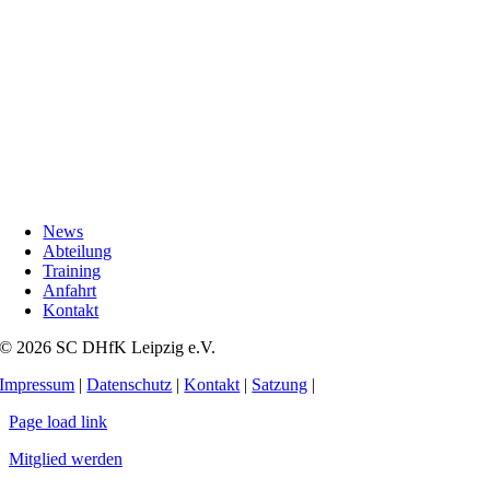
News
Abteilung
Training
Anfahrt
Kontakt
© 2026 SC DHfK Leipzig e.V.
Impressum
|
Datenschutz
|
Kontakt
|
Satzung
|
Page load link
Mitglied werden