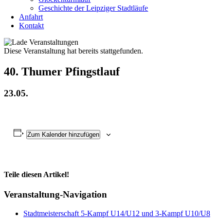
Geschichte der Leipziger Stadtläufe
Anfahrt
Kontakt
Diese Veranstaltung hat bereits stattgefunden.
40. Thumer Pfingstlauf
23.05.
Zum Kalender hinzufügen
Teile diesen Artikel!
Facebook
X
WhatsApp
Telegram
Veranstaltung-Navigation
Stadtmeisterschaft 5-Kampf U14/U12 und 3-Kampf U10/U8