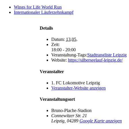
oben
Wings for Life World Run
Internationaler Läuferzehnkampf
Details
Datum:
13.05.
Zeit:
18:00 - 20:00
Veranstaltung-Tags:
Stadtrangliste Leipzig
Website:
https://silberseelauf-leipzig.de/
Veranstalter
1. FC Lokomotive Leipzig
Veranstalter-Website anzeigen
Veranstaltungsort
Bruno-Plache-Stadion
Connewitzer Str. 21
Leipzig
,
04289
Google Karte anzeigen