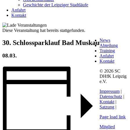
Geschichte der Leipziger Stadtläufe
Anfahrt
Kontakt
Diese Veranstaltung hat bereits stattgefunden.
News
30. Schlossparklauf Bad Muskau
Abteilung
Training
08.03.
Anfahrt
Kontakt
© 2026 SC
DHfK Leipzig
e.V.
Impressum
|
Datenschutz
|
Kontakt
|
Satzung
|
Page load link
Mitglied