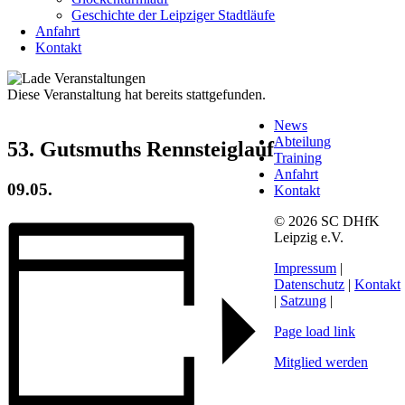
Geschichte der Leipziger Stadtläufe
Anfahrt
Kontakt
Diese Veranstaltung hat bereits stattgefunden.
News
Abteilung
53. Gutsmuths Rennsteiglauf
Training
Anfahrt
09.05.
Kontakt
© 2026 SC DHfK
Leipzig e.V.
Impressum
|
Datenschutz
|
Kontakt
|
Satzung
|
Page load link
Mitglied werden
Nach