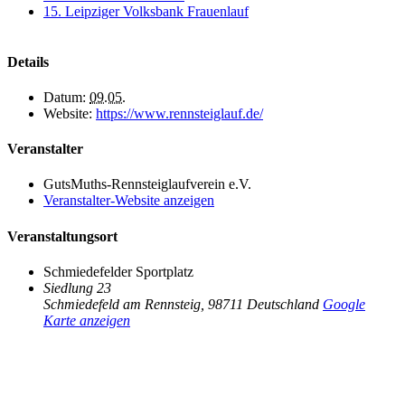
15. Leipziger Volksbank Frauenlauf
Details
Datum:
09.05.
Website:
https://www.rennsteiglauf.de/
Veranstalter
GutsMuths-Rennsteiglaufverein e.V.
Veranstalter-Website anzeigen
Veranstaltungsort
Schmiedefelder Sportplatz
Siedlung 23
Schmiedefeld am Rennsteig
,
98711
Deutschland
Google
Karte anzeigen