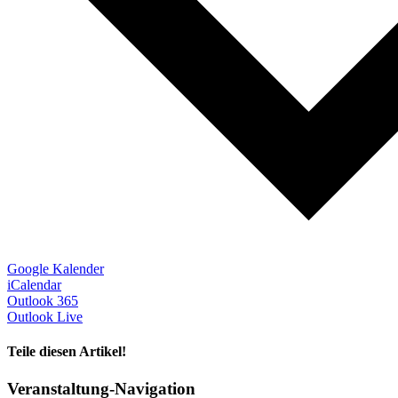
Google Kalender
iCalendar
Outlook 365
Outlook Live
Teile diesen Artikel!
Facebook
X
WhatsApp
Telegram
Veranstaltung-Navigation