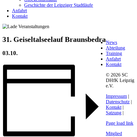
Geschichte der Leipziger Stadtläufe
Anfahrt
Kontakt
31. Geiseltalseelauf Braunsbedra
News
Abteilung
03.10.
Training
Anfahrt
Kontakt
© 2026 SC
DHfK Leipzig
e.V.
Impressum
|
Datenschutz
|
Kontakt
|
Satzung
|
Page load link
Mitglied