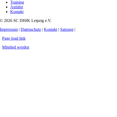
Training
Anfahrt
Kontakt
© 2026 SC DHfK Leipzig e.V.
Impressum
|
Datenschutz
|
Kontakt
|
Satzung
|
Page load link
Mitglied werden
Nach
oben