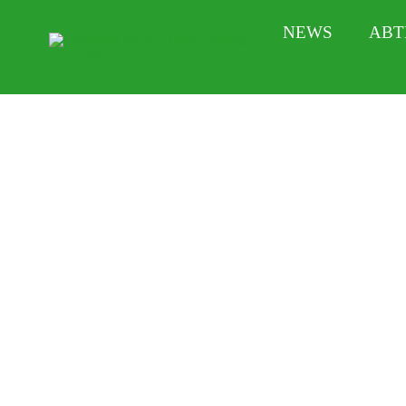
Zum
NEWS
ABT
Inhalt
springen