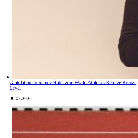
Gratulation an Sabine Hahn zum World Athletics Referee Bronze
Level
09.07.2026