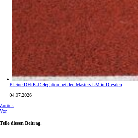
Kleine DHfK-Delegation bei den Masters LM in Dresden
04.07.2026
Zurück
Vor
Teile diesen Beitrag.