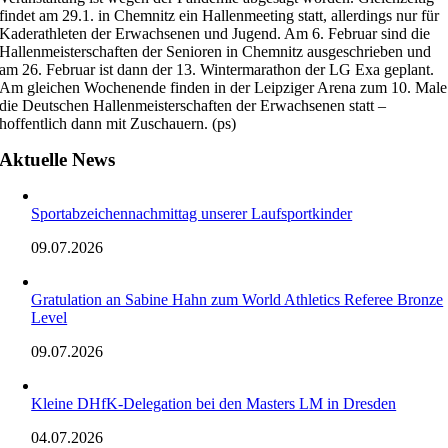
findet am 29.1. in Chemnitz ein Hallenmeeting statt, allerdings nur für
Kaderathleten der Erwachsenen und Jugend. Am 6. Februar sind die
Hallenmeisterschaften der Senioren in Chemnitz ausgeschrieben und
am 26. Februar ist dann der 13. Wintermarathon der LG Exa geplant.
Am gleichen Wochenende finden in der Leipziger Arena zum 10. Male
die Deutschen Hallenmeisterschaften der Erwachsenen statt –
hoffentlich dann mit Zuschauern. (ps)
Aktuelle News
Sportabzeichennachmittag unserer Laufsportkinder
09.07.2026
Gratulation an Sabine Hahn zum World Athletics Referee Bronze
Level
09.07.2026
Kleine DHfK-Delegation bei den Masters LM in Dresden
04.07.2026