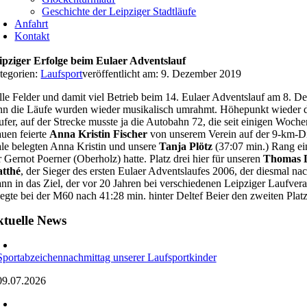
Geschichte der Leipziger Stadtläufe
Anfahrt
Kontakt
ipziger Erfolge beim Eulaer Adventslauf
tegorien:
Laufsport
veröffentlicht am: 9. Dezember 2019
lle Felder und damit viel Betrieb beim 14. Eulaer Adventslauf am 8. De
nn die Läufe wurden wieder musikalisch umrahmt. Höhepunkt wieder der 
ufer, auf der Strecke musste ja die Autobahn 72, die seit einigen Woc
auen feierte
Anna Kristin Fischer
von unserem Verein auf der 9-km-Dis
le belegten Anna Kristin und unsere
Tanja Plötz
(37:07 min.) Rang ei
r Gernot Poerner (Oberholz) hatte. Platz drei hier für unseren
Thomas
tthé
, der Sieger des ersten Eulaer Adventslaufes 2006, der diesmal n
nn in das Ziel, der vor 20 Jahren bei verschiedenen Leipziger Laufvera
legte bei der M60 nach 41:28 min. hinter Deltef Beier den zweiten Plat
tuelle News
Sportabzeichennachmittag unserer Laufsportkinder
09.07.2026