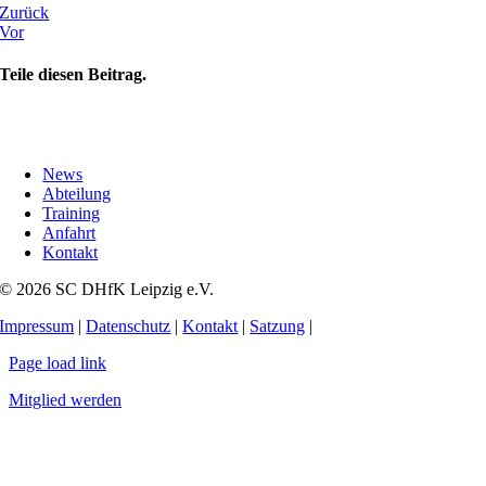
Zurück
Vor
Teile diesen Beitrag.
News
Abteilung
Training
Anfahrt
Kontakt
© 2026 SC DHfK Leipzig e.V.
Impressum
|
Datenschutz
|
Kontakt
|
Satzung
|
Page load link
Mitglied werden
Nach
oben