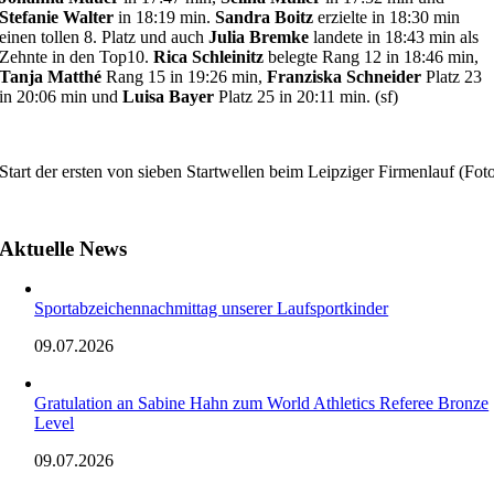
Stefanie Walter
in 18:19 min.
Sandra Boitz
erzielte in 18:30 min
einen tollen 8. Platz und auch
Julia Bremke
landete in 18:43 min als
Zehnte in den Top10.
Rica Schleinitz
belegte Rang 12 in 18:46 min,
Tanja Matthé
Rang 15 in 19:26 min,
Franziska Schneider
Platz 23
in 20:06 min und
Luisa Bayer
Platz 25 in 20:11 min. (sf)
Start der ersten von sieben Startwellen beim Leipziger Firmenlauf (Fot
Aktuelle News
Sportabzeichennachmittag unserer Laufsportkinder
09.07.2026
Gratulation an Sabine Hahn zum World Athletics Referee Bronze
Level
09.07.2026