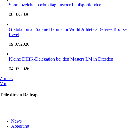
Sportabzeichennachmittag unserer Laufsportkinder
09.07.2026
Gratulation an Sabine Hahn zum World Athletics Referee Bronze
Level
09.07.2026
Kleine DHfK-Delegation bei den Masters LM in Dresden
04.07.2026
Zurück
Vor
Teile diesen Beitrag.
News
Abteilung