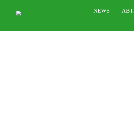
Zum
NEWS
ABT
Inhalt
springen