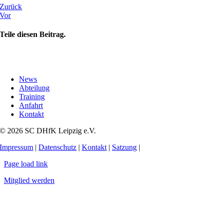
Zurück
Vor
Teile diesen Beitrag.
News
Abteilung
Training
Anfahrt
Kontakt
© 2026 SC DHfK Leipzig e.V.
Impressum
|
Datenschutz
|
Kontakt
|
Satzung
|
Page load link
Mitglied werden
Nach
oben