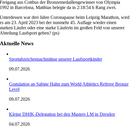
Freigang aus Cottbus der Bronzemedaillengewinner von Olympia
1992 in Barcelona, Matthias belegte da in 2:18:54 h Rang zwei.
Unterdessen war drei Jahre Coronapause beim Leipzig Marathon, wird
es am 23. April 2023 bei der nunmehr 45. Auflage wieder einen
starken Läufer oder eine starke Läuferin im großen Feld von unserer
Abteilung Laufsport geben? (ps)
Aktuelle News
Sportabzeichennachmittag unserer Laufsportkinder
09.07.2026
Gratulation an Sabine Hahn zum World Athletics Referee Bronze
Level
09.07.2026
Kleine DHfK-Delegation bei den Masters LM in Dresden
04.07.2026