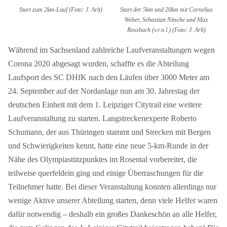
Start zum 2km-Lauf (Foto: J. Arlt)
Start der 5km und 20km mit Cornelius
Weber, Sebastian Nitsche und Max
Rossbach (v.r.n.l.) (Foto: J. Arlt)
Während im Sachsenland zahlreiche Laufveranstaltungen wegen
Corona 2020 abgesagt wurden, schaffte es die Abteilung
Laufsport des SC DHfK nach den Läufen über 3000 Meter am
24. September auf der Nordanlage nun am 30. Jahrestag der
deutschen Einheit mit dem 1. Leipziger Citytrail eine weitere
Laufveranstaltung zu starten. Langstreckenexperte Roberto
Schumann, der aus Thüringen stammt und Strecken mit Bergen
und Schwierigkeiten kennt, hatte eine neue 5-km-Runde in der
Nähe des Olympiastützpunktes im Rosental vorbereitet, die
teilweise querfeldein ging und einige Überraschungen für die
Teilnehmer hatte. Bei dieser Veranstaltung konnten allerdings nur
wenige Aktive unserer Abteilung starten, denn viele Helfer waren
dafür notwendig – deshalb ein großes Dankeschön an alle Helfer,