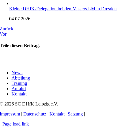
Kleine DHfK-Delegation bei den Masters LM in Dresden
04.07.2026
Zurück
Vor
Teile diesen Beitrag.
News
Abteilung
Training
Anfahrt
Kontakt
© 2026 SC DHfK Leipzig e.V.
Impressum
|
Datenschutz
|
Kontakt
|
Satzung
|
Page load link