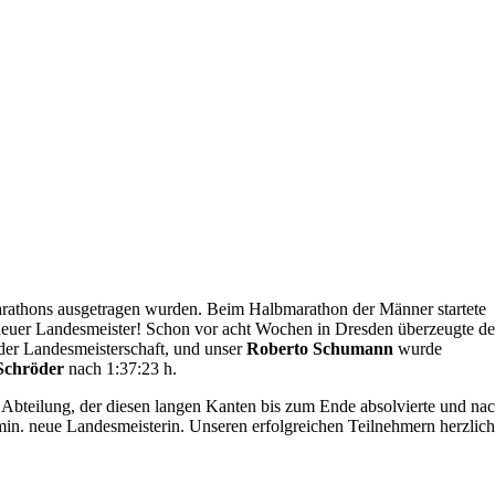
Marathons ausgetragen wurden. Beim Halbmarathon der Männer startete
euer Landesmeister! Schon vor acht Wochen in Dresden überzeugte de
 der Landesmeisterschaft, und unser
Roberto Schumann
wurde
Schröder
nach 1:37:23 h.
 Abteilung, der diesen langen Kanten bis zum Ende absolvierte und na
in. neue Landesmeisterin. Unseren erfolgreichen Teilnehmern herzlic