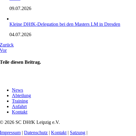
09.07.2026
Kleine DHfK-Delegation bei den Masters LM in Dresden
04.07.2026
Zurück
Vor
Teile diesen Beitrag.
News
Abteilung
Training
Anfahrt
Kontakt
© 2026 SC DHfK Leipzig e.V.
Impressum
|
Datenschutz
|
Kontakt
|
Satzung
|