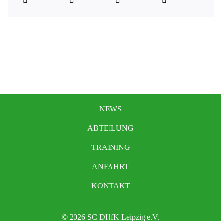
NEWS
ABTEILUNG
TRAINING
ANFAHRT
KONTAKT
© 2026 SC DHfK Leipzig e.V.