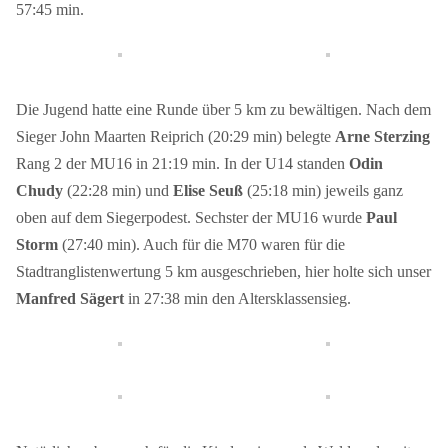
57:45 min.
Die Jugend hatte eine Runde über 5 km zu bewältigen. Nach dem
Sieger John Maarten Reiprich (20:29 min) belegte
Arne Sterzing
Rang 2 der MU16 in 21:19 min. In der U14 standen
Odin
Chudy
(22:28 min) und
Elise Seuß
(25:18 min) jeweils ganz
oben auf dem Siegerpodest. Sechster der MU16 wurde
Paul
Storm
(27:40 min). Auch für die M70 waren für die
Stadtranglistenwertung 5 km ausgeschrieben, hier holte sich unser
Manfred Sägert
in 27:38 min den Altersklassensieg.