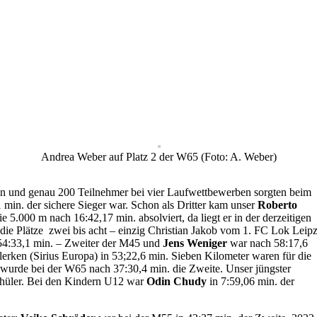
Andrea Weber auf Platz 2 der W65 (Foto: A. Weber)
n und genau 200 Teilnehmer bei vier Laufwettbewerben sorgten beim
 min. der sichere Sieger war. Schon als Dritter kam unser
Roberto
 5.000 m nach 16:42,17 min. absolviert, da liegt er in der derzeitigen
ie Plätze zwei bis acht – einzig Christian Jakob vom 1. FC Lok Leip
4:33,1 min. – Zweiter der M45 und
Jens Weniger
war nach 58:17,6
erken (Sirius Europa) in 53;22,6 min. Sieben Kilometer waren für die
wurde bei der W65 nach 37:30,4 min. die Zweite. Unser jüngster
Schüler. Bei den Kindern U12 war
Odin Chudy
in 7:59,06 min. der