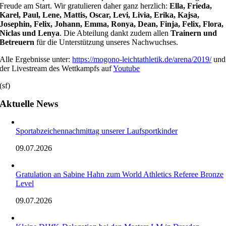
Freude am Start. Wir gratulieren daher ganz herzlich:
Ella, Frieda,
Karel, Paul, Lene, Mattis, Oscar, Levi, Livia, Erika, Kajsa,
Josephin, Felix, Johann, Emma, Ronya, Dean, Finja, Felix, Flora,
Niclas und Lenya
. Die Abteilung dankt zudem allen
Trainern und
Betreuern
für die Unterstützung unseres Nachwuchses.
Alle Ergebnisse unter:
https://mogono-leichtathletik.de/arena/2019/
und
der Livestream des Wettkampfs auf
Youtube
(sf)
Aktuelle News
Sportabzeichennachmittag unserer Laufsportkinder
09.07.2026
Gratulation an Sabine Hahn zum World Athletics Referee Bronze
Level
09.07.2026